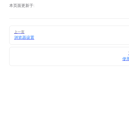
本页面更新于:
Pager
上一页
浏览器设置
使