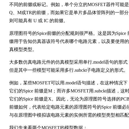
不同的前缀或标记。例如，单个分立的MOSFET器件可能是
Q、M或TR的前缀，而如果它是单片多晶体管阵列的一部分
则可能具有 U 或 IC 的前缀。
原理图符号的Spice前缀的分配规则很严格。这是因为Spice 
缀用于告知仿真器该符号代表哪个电路元素，以及要使用的
真模型类型。
大多数仿真电路元件的仿真模型采用单行.model语句的形式
但是其中一些模型可能采用多行.subckt子电路定义的形式。
例如，某些MOSFET可以用.model语句描述，在这种情况下
它们的Spice 前缀是M；而许多MOSFET用.subckt描述，这
它们的Spice 前缀是X。因此，无论为原理图符号选择的PC
前缀如何，代表给定电路元素的原理图符号的Spice 前缀必
与在原理图中模拟该电路元素的实例所需的模型类型相匹配
我们先来看两个MOSFET的模型数据：