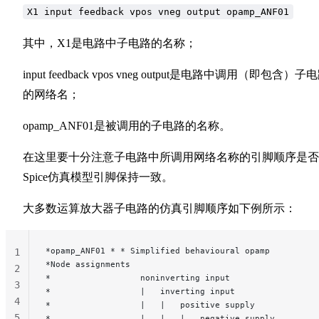
X1 input feedback vpos vneg output opamp_ANF01
其中，X1是电路中子电路的名称；
input feedback vpos vneg output是电路中调用（即包含）子
的网络名；
opamp_ANF01是被调用的子电路的名称。
在这里要十分注意子电路中所调用网络名称的引脚顺序是否
Spice仿真模型引脚保持一致。
大多数运算放大器子电路的仿真引脚顺序如下例所示：
*opamp_ANF01 * * Simplified behavioural opamp
1
*Node assignments
2
*                  noninverting input
3
*                  |   inverting input
4
*                  |   |   positive supply
5
*                  |   |   |   negative supply