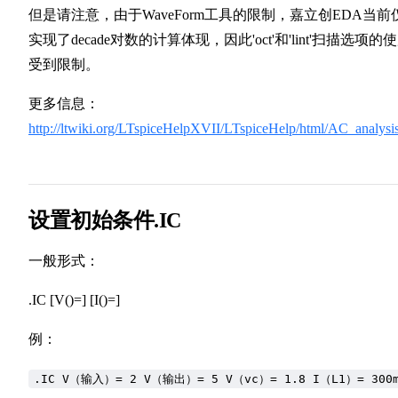
但是请注意，由于WaveForm工具的限制，嘉立创EDA当前
实现了decade对数的计算体现，因此'oct'和'lint'扫描选项的
受到限制。
更多信息：
http://ltwiki.org/LTspiceHelpXVII/LTspiceHelp/html/AC_analysi
设置初始条件.IC
一般形式：
.IC [V()=] [I()=]
例：
.IC V（输入）= 2 V（输出）= 5 V（vc）= 1.8 I（L1）= 300