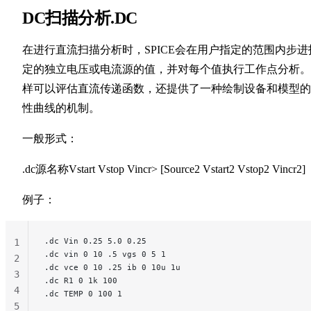
DC扫描分析.DC
在进行直流扫描分析时，SPICE会在用户指定的范围内步进
定的独立电压或电流源的值，并对每个值执行工作点分析。
样可以评估直流传递函数，还提供了一种绘制设备和模型的
性曲线的机制。
一般形式：
.dc源名称Vstart Vstop Vincr> [Source2 Vstart2 Vstop2 Vincr2]
例子：
.dc Vin 0.25 5.0 0.25
1
.dc vin 0 10 .5 vgs 0 5 1
2
.dc vce 0 10 .25 ib 0 10u 1u
3
.dc R1 0 1k 100
4
.dc TEMP 0 100 1
5