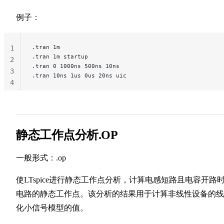
例子：
.tran 1m
1
.tran 1m startup
2
.tran 0 1000ns 500ns 10ns
3
.tran 10ns 1us 0us 20ns uic
4
静态工作点分析.OP
一般形式：.op
使LTspice进行静态工作点分析，计算电感短路且电容开路
电路的静态工作点。该分析的结果用于计算非线性设备的线
化小信号模型的值。