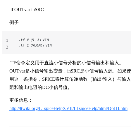
.tf OUTvar inSRC
例子：
.tf V（5，3）VIN
1
.tf I（VLOAD）VIN
2
.TF命令定义用于直流小信号分析的小信号输出和输入。
OUTvar是小信号输出变量，inSRC是小信号输入源。如果
用这一条指令，SPICE将计算传递函数（输出/输入）与输
阻和输出电阻的DC小信号值。
更多信息：
http://ltwiki.org/LTspiceHelpXVII/LTspiceHelp/html/DotTf.htm