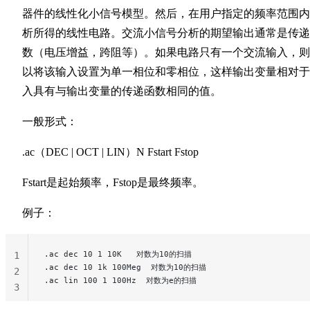
器件的线性化小信号模型。然后，在用户指定的频率范围内
析所得的线性电路。交流小信号分析的期望输出通常是传递
数（电压增益，跨阻等）。如果电路只有一个交流输入，则
以将该输入设置为单一相位和零相位，这样输出变量相对于
入具有与输出变量的传递函数相同的值。
一般形式：
.ac（DEC | OCT | LIN）N Fstart Fstop
Fstart是起始频率，Fstop是最终频率。
例子：
.ac dec 10 1 10K   对数为10的扫描
1
.ac dec 10 1k 100Meg  对数为10的扫描
2
.ac lin 100 1 100Hz  对数为e的扫描
3