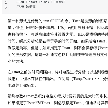
.TRAN [Tstart [dTmax]] [修饰符]
1
.TRAN [修饰语]
2
第一种形式是传统的.tran SPICE命令。Tstep是波形的绘图增
量，但也用作初始步长猜测。LTspice使用波形压缩，因此
参数值很小，可以省略或将其设置为零。Tstop是模拟的持
时间。瞬态分析总是在等于零的时间开始。如果省略Tstart
则假定为零。但是，如果指定了Tstart，则不会保存0到Tstar
间的波形数据。这是一种通过忽略启动瞬变来管理波形文件
小的方法。
在Tstart之前的时间间隔内，将对电路进行分析（以达到稳
状态），但不存储任何输出。在间隔（Tstop-Tstart）中，分
电路并存储输出。
最终参数dTmax是积分电路方程式时要花费的最大时间步长
如果指定了Tstart或dTmax，则必须指定Tstep，但通常将其