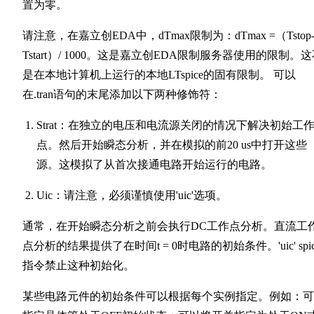
置为零。
请注意，在嘉立创EDA中，dTmax限制为：dTmax =（Tstop
Tstart）/ 1000。这是嘉立创EDA限制服务器使用的限制。
是在本地计算机上运行的本地LTspice的固有限制。 可以
在.tran语句的末尾添加以下两种修饰符：
Strat：在独立的电压和电流源关闭的情况下解决初始工
点。然后开始瞬态分析，并在模拟的前20 us中打开这些
源。这模拟了从首次接通电路开始运行的电路。
Uic：请注意，必须谨慎使用'uic'选项。
通常，在开始瞬态分析之前会执行DC工作点分析。直流工
点分析的结果提供了在时间t = 0时电路的初始条件。'uic' spic
指令禁止这种初始化。
某些电路元件的初始条件可以根据每个实例指定。例如：可