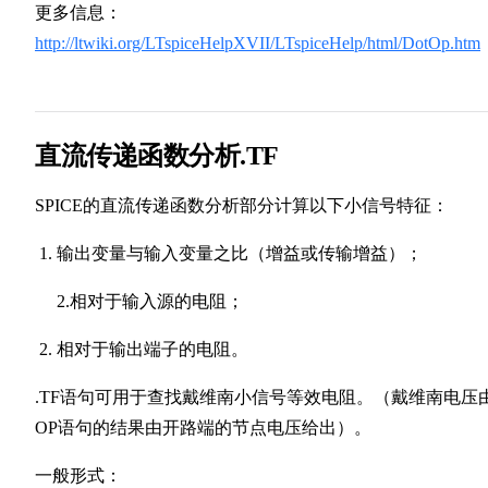
更多信息：
http://ltwiki.org/LTspiceHelpXVII/LTspiceHelp/html/DotOp.htm
直流传递函数分析.TF
SPICE的直流传递函数分析部分计算以下小信号特征：
输出变量与输入变量之比（增益或传输增益）；
2.相对于输入源的电阻；
相对于输出端子的电阻。
.TF语句可用于查找戴维南小信号等效电阻。（戴维南电压
OP语句的结果由开路端的节点电压给出）。
一般形式：