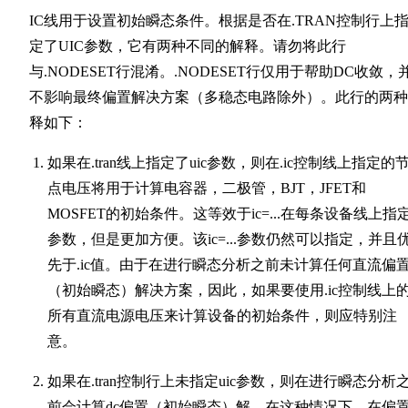
IC线用于设置初始瞬态条件。根据是否在.TRAN控制行上
定了UIC参数，它有两种不同的解释。请勿将此行
与.NODESET行混淆。.NODESET行仅用于帮助DC收敛，
不影响最终偏置解决方案（多稳态电路除外）。此行的两种
释如下：
如果在.tran线上指定了uic参数，则在.ic控制线上指定的
点电压将用于计算电容器，二极管，BJT，JFET和
MOSFET的初始条件。这等效于ic=...在每条设备线上指
参数，但是更加方便。该ic=...参数仍然可以指定，并且
先于.ic值。由于在进行瞬态分析之前未计算任何直流偏
（初始瞬态）解决方案，因此，如果要使用.ic控制线上
所有直流电源电压来计算设备的初始条件，则应特别注
意。
如果在.tran控制行上未指定uic参数，则在进行瞬态分析
前会计算dc偏置（初始瞬态）解。在这种情况下，在偏