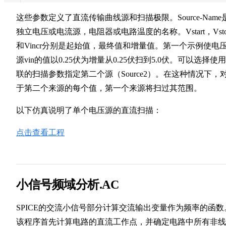
这些参数定义了直流传输曲线源和扫描极限。Source-Name
独立电压或电流源，电阻器或电路温度的名称。Vstart，Vsto
和Vincr分别是起始值，最终值和增量值。第一个示例使电
源vin的值以0.25伏为增量从0.25伏扫到5.0伏。可以选择使
联的扫描参数指定第二个源（Source2）。在这种情况下，
于第二个来源的每个值，第一个来源将扫过其范围。
以下仿真说明了单个电压源的直流扫描：
点击查看工程
小信号频域分析.AC
SPICE的交流小信号部分计算交流输出变量作为频率的函数
该程序首先计算电路的直流工作点，并确定电路中所有非线